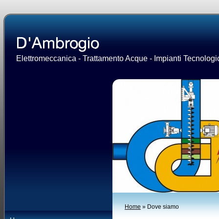
Elettromeccanica - Trattamento Acque - Impianti Tecnologic
Home
» Dove siamo