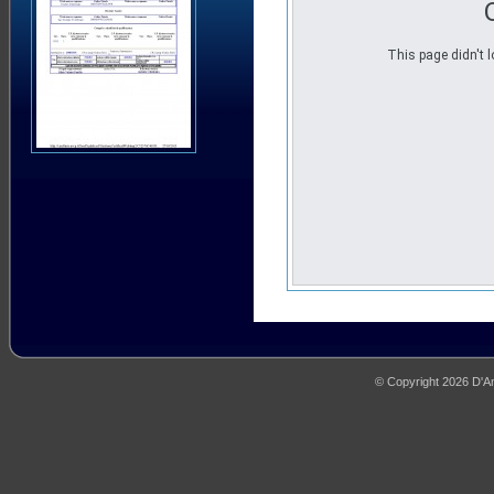
This page didn't l
© Copyright 2026 D'Amb