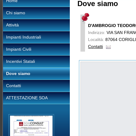
Home
Dove siamo
Chi siamo
Attività
D'AMBROGIO TEODOR
Indirizzo:
VIA SAN FRANC
Impianti Industriali
Località:
87064 CORIGL
Contatti
Impianti Civili
Incentivi Statali
Dove siamo
Contatti
ATTESTAZIONE SOA