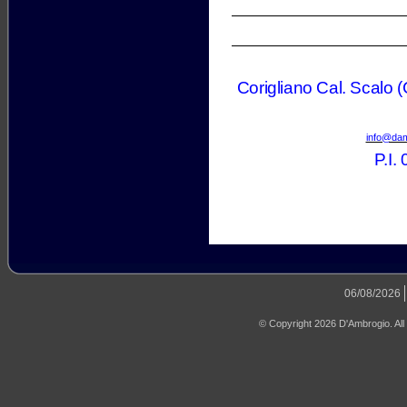
Corigliano Cal. Scalo 
info@da
P.I
06/08/2026
© Copyright 2026 D'Ambrogio. All