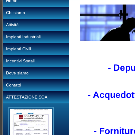
Home
Chi siamo
Attività
Impianti Industriali
Impianti Civili
Incentivi Statali
- Depu
Dove siamo
Contatti
- Acquedott
ATTESTAZIONE SOA
- Fornitur