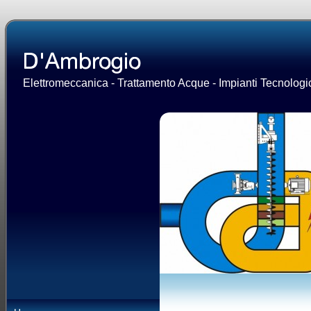
Elettromeccanica - Trattamento Acque - Impianti Tecnologic